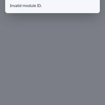
Invalid module ID.