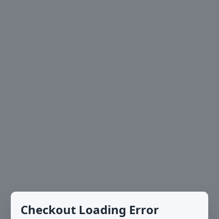
Checkout Loading Error